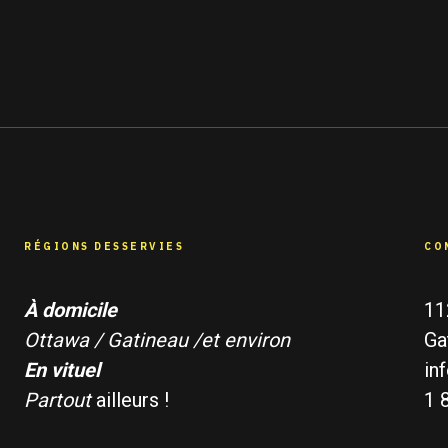
RÉGIONS DESSERVIES
CO
À domicile
11
Ottawa / Gatineau /et environ
Ga
En vituel
in
Partout
ailleurs !
1 