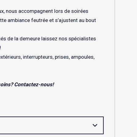
eux, nous accompagnent lors de soirées
te ambiance feutrée et s’ajustent au bout
gés de la demeure laissez nos spécialistes
!
extérieurs, interrupteurs, prises, ampoules,
soins? Contactez-nous!