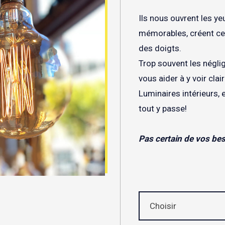
Ils nous ouvrent les y
mémorables, créent cet
des doigts.
Trop souvent les négli
vous aider à y voir clair
Luminaires intérieurs, 
tout y passe!
Pas certain de vos be
Choisir