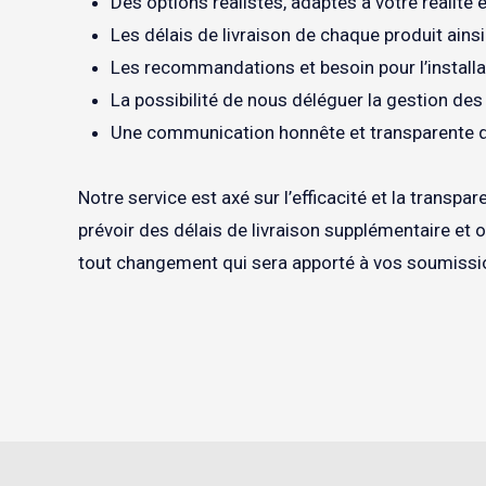
Des options réalistes, adaptés à votre réalité 
Les délais de livraison de chaque produit ainsi
Les recommandations et besoin pour l’installa
La possibilité de nous déléguer la gestion des
Une communication honnête et transparente qu
Notre service est axé sur l’efficacité et la tran
prévoir des délais de livraison supplémentaire et
tout changement qui sera apporté à vos soumissi