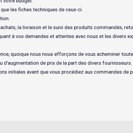
et votre budget.
 que les fiches techniques de ceux-ci.
tion.
 achats, la livraison et le suivi des produits commandés, ret
ant à vos demandes et attentes avec nous et les divers ex
sparence, quoique nous nous efforçons de vous acheminer tou
 ou d’augmentation de prix de la part des divers fournisseu
ons initiales avant que vous procédiez aux commandes de p