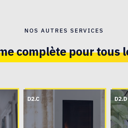
NOS AUTRES SERVICES
e complète pour tous le
D2.C
D2.D