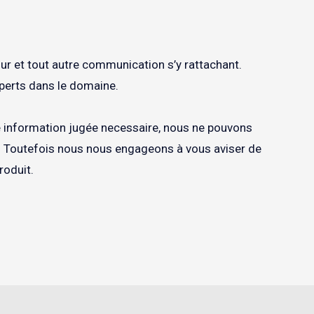
our et tout autre communication s’y rattachant.
perts dans le domaine.
te information jugée necessaire, nous ne pouvons
rs. Toutefois nous nous engageons à vous aviser de
roduit.