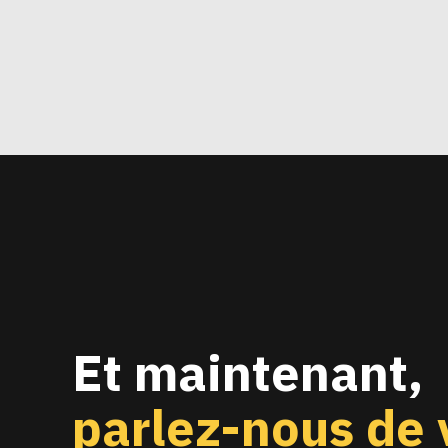
Et maintenant,
parlez-nous de 