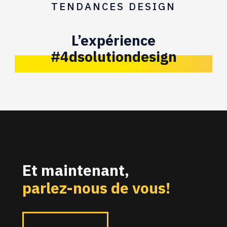
TENDANCES DESIGN
L’expérience
#4dsolutiondesign
Et maintenant,
parlez-nous de vous!