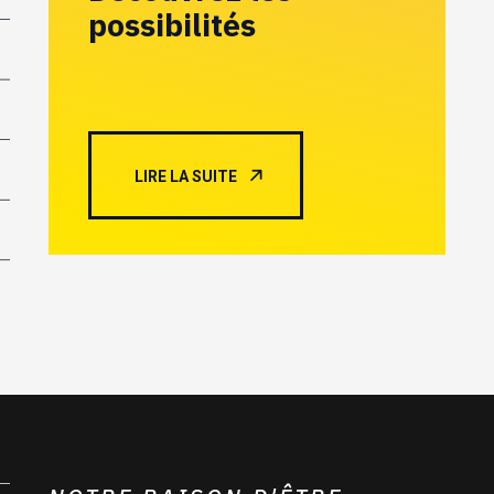
possibilités
LIRE LA SUITE